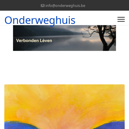
info@onderweghuis.be
Onderweghuis