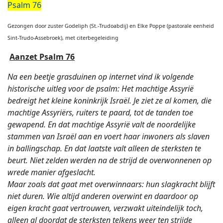
Psalm 76
Gezongen door zuster Godeliph (St.-Trudoabdij) en Elke Poppe (pastorale eenheid
Sint-Trudo-Assebroek), met citerbegeleiding
Aanzet Psalm 76
Na een beetje grasduinen op internet vind ik volgende
historische uitleg voor de psalm: Het machtige Assyrië
bedreigt het kleine koninkrijk Israël. Je ziet ze al komen, die
machtige Assyriërs, ruiters te paard, tot de tanden toe
gewapend. En dat machtige Assyrië valt de noordelijke
stammen van Israël aan en voert haar inwoners als slaven
in ballingschap. En dat laatste valt alleen de sterksten te
beurt. Niet zelden werden na de strijd de overwonnenen op
wrede manier afgeslacht.
Maar zoals dat gaat met overwinnaars: hun slagkracht blijft
niet duren. Wie altijd anderen overwint en daardoor op
eigen kracht gaat vertrouwen, verzwakt uiteindelijk toch,
alleen al doordat de sterksten telkens weer ten strijde