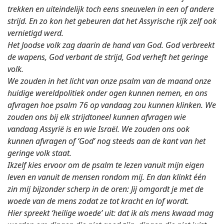
trekken en uiteindelijk toch eens sneuvelen in een of andere
strijd. En zo kon het gebeuren dat het Assyrische rijk zelf ook
vernietigd werd.
Het Joodse volk zag daarin de hand van God. God verbreekt
de wapens, God verbant de strijd, God verheft het geringe
volk.
We zouden in het licht van onze psalm van de maand onze
huidige wereldpolitiek onder ogen kunnen nemen, en ons
afvragen hoe psalm 76 op vandaag zou kunnen klinken. We
zouden ons bij elk strijdtoneel kunnen afvragen wie
vandaag Assyrië is en wie Israël. We zouden ons ook
kunnen afvragen of ‘God’ nog steeds aan de kant van het
geringe volk staat.
Ikzelf kies ervoor om de psalm te lezen vanuit mijn eigen
leven en vanuit de mensen rondom mij. En dan klinkt één
zin mij bijzonder scherp in de oren: Jij omgordt je met de
woede van de mens zodat ze tot kracht en lof wordt.
Hier spreekt ‘heilige woede’ uit: dat ik als mens kwaad mag