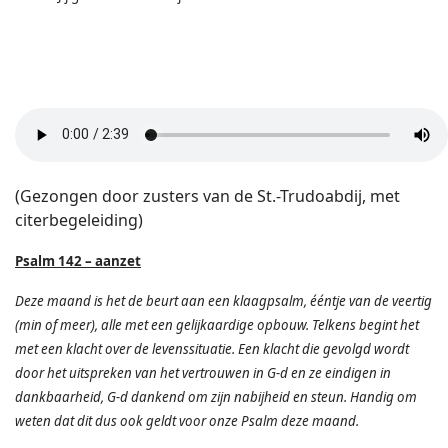
(Gezongen door zusters van de St.-Trudoabdij, met
citerbegeleiding)
Psalm 142 – aanzet
Deze maand is het de beurt aan een klaagpsalm, ééntje van de veertig
(min of meer), alle met een gelijkaardige opbouw. Telkens begint het
met een klacht over de levenssituatie. Een klacht die gevolgd wordt
door het uitspreken van het vertrouwen in G-d en ze eindigen in
dankbaarheid, G-d dankend om zijn nabijheid en steun. Handig om
weten dat dit dus ook geldt voor onze Psalm deze maand.