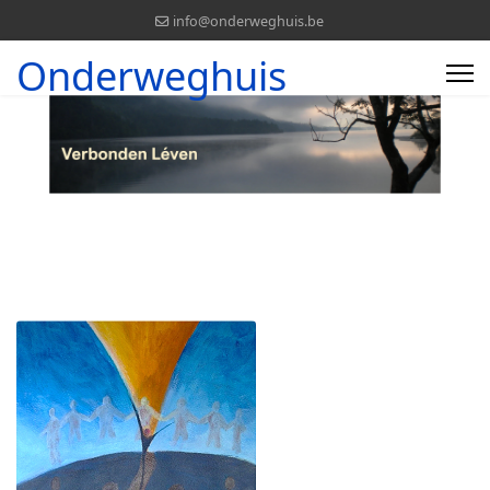
info@onderweghuis.be
Onderweghuis