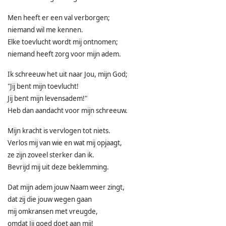
Men heeft er een val verborgen;
niemand wil me kennen.
Elke toevlucht wordt mij ontnomen;
niemand heeft zorg voor mijn adem.
Ik schreeuw het uit naar Jou, mijn God;
"Jij bent mijn toevlucht!
Jij bent mijn levensadem!"
Heb dan aandacht voor mijn schreeuw.
Mijn kracht is vervlogen tot niets.
Verlos mij van wie en wat mij opjaagt,
ze zijn zoveel sterker dan ik.
Bevrijd mij uit deze beklemming.
Dat mijn adem jouw Naam weer zingt,
dat zij die jouw wegen gaan
mij omkransen met vreugde,
omdat Jij goed doet aan mij!