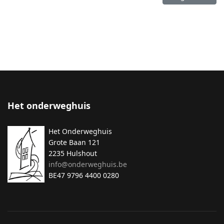
Het onderweghuis
Het Onderweghuis
Grote Baan 121
2235 Hulshout
info@onderweghuis.be
BE47 9796 4400 0280