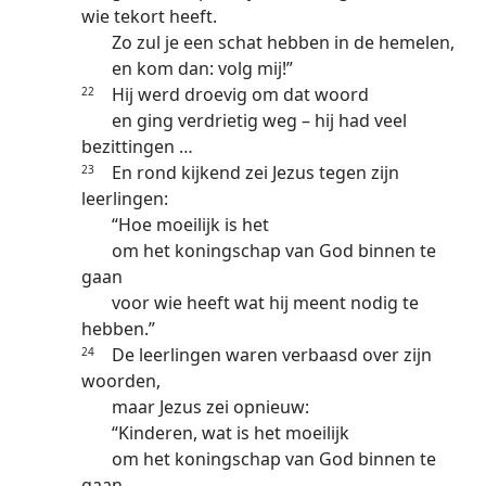
wie tekort heeft.
Zo zul je een schat hebben in de hemelen,
en kom dan: volg mij!”
Hij werd droevig om dat woord
22
en ging verdrietig weg – hij had veel
bezittingen …
En rond kijkend zei Jezus tegen zijn
23
leerlingen:
“Hoe moeilijk is het
om het koningschap van God binnen te
gaan
voor wie heeft wat hij meent nodig te
hebben.”
De leerlingen waren verbaasd over zijn
24
woorden,
maar Jezus zei opnieuw:
“Kinderen, wat is het moeilijk
om het koningschap van God binnen te
gaan