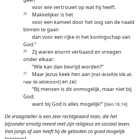
voor wie vertrouwt op wat hij heeft.
Makkelijker is het
25
voor een kameel door het oog van de naald
binnen te gaan
dan voor een rijke in het koningschap van
God.”
Zij waren enorm verbaasd en vroegen
26
onder elkaar:
“Wie kan dan bevrijd worden?”
Maar Jezus keek hen aan
27
[met dezelfde blik als
en zei:
naar de adolescent]
“Bij mensen is dit onmogelijk, maar niet bij
God;
want bij God is alles mogelijk!”
[Gen.18,14]
De vraagsteller is een zeer rechtgeaard man, die het
bijzonder ernstig meent met zijn religieus en sociaal leven.
Van jongs af aan heeft hij de geboden zo goed mogelijk
toegepast.