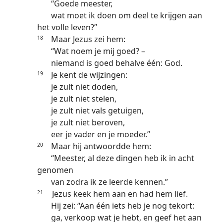
“Goede meester,
wat moet ik doen om deel te krijgen aan
het volle leven?”
Maar Jezus zei hem:
18
“Wat noem je mij goed? –
niemand is goed behalve één: God.
Je kent de wijzingen:
19
je zult niet doden,
je zult niet stelen,
je zult niet vals getuigen,
je zult niet beroven,
eer je vader en je moeder.”
Maar hij antwoordde hem:
20
“Meester, al deze dingen heb ik in acht
genomen
van zodra ik ze leerde kennen.”
Jezus keek hem aan en had hem lief.
21
Hij zei: “Aan één iets heb je nog tekort:
ga, verkoop wat je hebt, en geef het aan