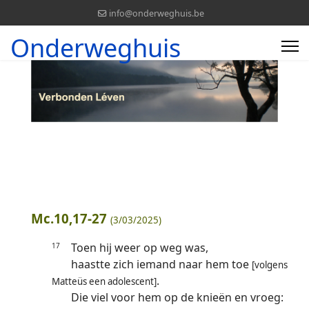
info@onderweghuis.be
Onderweghuis
Mc.10,17-27
(3/03/2025)
Toen hij weer op weg was,
17
haastte zich iemand naar hem toe
[volgens
.
Matteüs een adolescent]
Die viel voor hem op de knieën en vroeg: