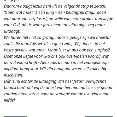
Daarom nodigt Jezus hem uit de volgende stap te zetten.
‘Doen wat moet’ is één ding – een belangrijk ding!; ‘doen
wat daaraan surplus is’, omwille van een ‘surplus’ aan liefde
voor G-d, dát is waar Jezus hem toe uitnodigt, zeg maar
uitdaagt!
We horen het niet zo graag, maar eigenlijk zijn wij meestal
zoals die man (áls we al zo goed zijn!). Wij doen – in het
beste geval – wat moet. Maar is er in ons ook een surplus?
Doet onze liefde voor G-d ons ook overvloeien voorbíj wat
de wet voorschrijft? Net zoals de man in het Evangelie zijn
wij daar bang voor. Wij zijn bang dat we er zelf zullen bij
inschieten.
Dát is nu echter de uitdaging van heel Jezus’ ‘bevrijdende
boodschap’: dat wij de angst van het minimalistische gebod
zouden laten varen, voor de vreugde van de overvloeiende
liefde!