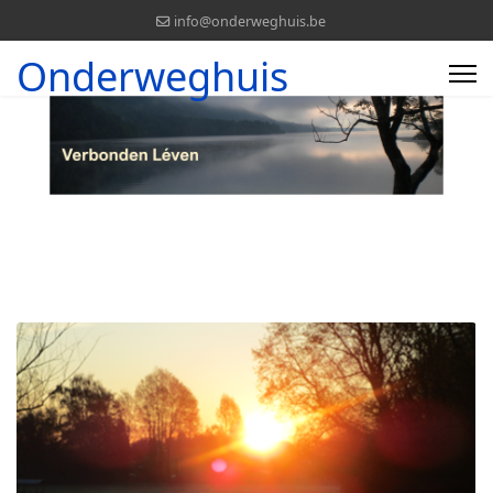
info@onderweghuis.be
Onderweghuis