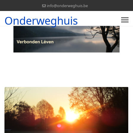
info@onderweghuis.be
Onderweghuis