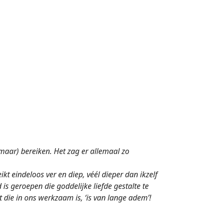
(maar) bereiken. Het zag er allemaal zo
kt eindeloos ver en diep, véél dieper dan ikzelf
is geroepen die goddelijke liefde gestalte te
t die in ons werkzaam is, ‘is van lange adem’!