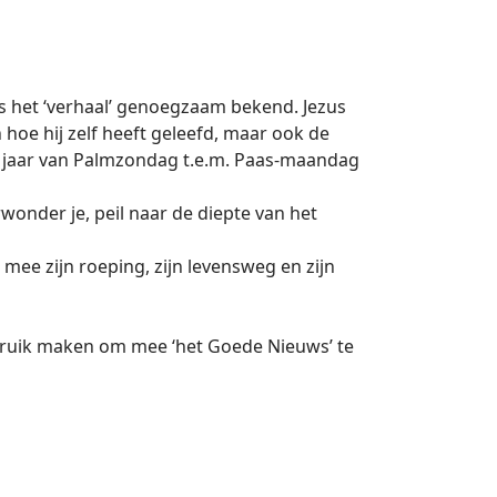
s het ‘verhaal’ genoegzaam bekend. Jezus
n hoe hij zelf heeft geleefd, maar ook de
dit jaar van Palmzondag t.e.m. Paas-maandag
rwonder je, peil naar de diepte van het
mee zijn roeping, zijn levensweg en zijn
ebruik maken om mee ‘het Goede Nieuws’ te