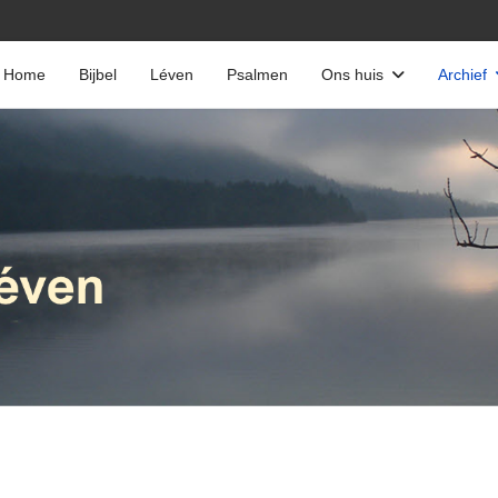
Home
Bijbel
Léven
Psalmen
Ons huis
Archief