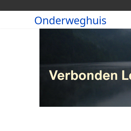
Onderweghuis