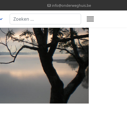
info@onderweghuis.be
Zoeken