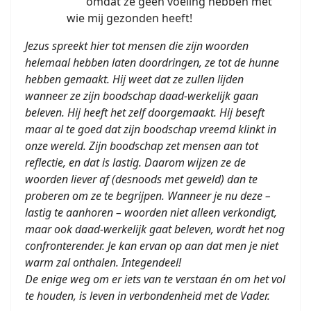
omdat ze geen voeling hebben met
wie mij gezonden heeft!
Jezus spreekt hier tot mensen die zijn woorden
helemaal hebben laten doordringen, ze tot de hunne
hebben gemaakt. Hij weet dat ze zullen lijden
wanneer ze zijn boodschap daad-werkelijk gaan
beleven. Hij heeft het zelf doorgemaakt. Hij beseft
maar al te goed dat zijn boodschap vreemd klinkt in
onze wereld. Zijn boodschap zet mensen aan tot
reflectie, en dat is lastig. Daarom wijzen ze de
woorden liever af (desnoods met geweld) dan te
proberen om ze te begrijpen. Wanneer je nu deze –
lastig te aanhoren – woorden niet alleen verkondigt,
maar ook daad-werkelijk gaat beleven, wordt het nog
confronterender. Je kan ervan op aan dat men je niet
warm zal onthalen. Integendeel!
De enige weg om er iets van te verstaan én om het vol
te houden, is leven in verbondenheid met de Vader.