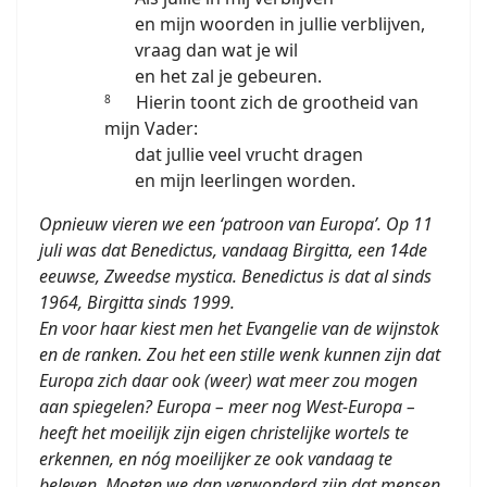
en mijn woorden in jullie verblijven,
vraag dan wat je wil
en het zal je gebeuren.
Hierin toont zich de grootheid van
8
mijn Vader:
dat jullie veel vrucht dragen
en mijn leerlingen worden.
Opnieuw vieren we een ‘patroon van Europa’. Op 11
juli was dat Benedictus, vandaag Birgitta, een 14de
eeuwse, Zweedse mystica. Benedictus is dat al sinds
1964, Birgitta sinds 1999.
En voor haar kiest men het Evangelie van de wijnstok
en de ranken. Zou het een stille wenk kunnen zijn dat
Europa zich daar ook (weer) wat meer zou mogen
aan spiegelen? Europa – meer nog West-Europa –
heeft het moeilijk zijn eigen christelijke wortels te
erkennen, en nóg moeilijker ze ook vandaag te
beleven. Moeten we dan verwonderd zijn dat mensen