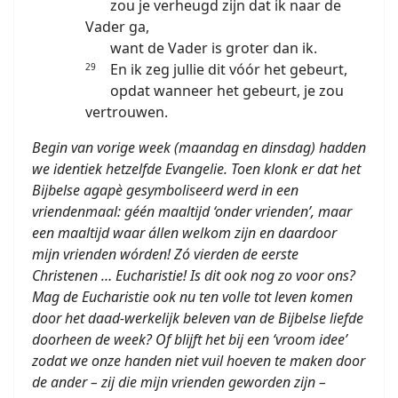
zou je verheugd zijn dat ik naar de
Vader ga,
want de Vader is groter dan ik.
En ik zeg jullie dit vóór het gebeurt,
29
opdat wanneer het gebeurt, je zou
vertrouwen.
Begin van vorige week (maandag en dinsdag) hadden
we identiek hetzelfde Evangelie. Toen klonk er dat het
Bijbelse agapè gesymboliseerd werd in een
vriendenmaal: géén maaltijd ‘onder vrienden’, maar
een maaltijd waar állen welkom zijn en daardoor
mijn vrienden wórden! Zó vierden de eerste
Christenen … Eucharistie! Is dit ook nog zo voor ons?
Mag de Eucharistie ook nu ten volle tot leven komen
door het daad-werkelijk beleven van de Bijbelse liefde
doorheen de week? Of blijft het bij een ‘vroom idee’
zodat we onze handen niet vuil hoeven te maken door
de ander – zij die mijn vrienden geworden zijn –