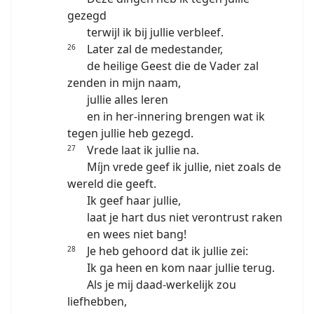
gezegd
terwijl ik bij jullie verbleef.
Later zal de medestander,
26
de heilige Geest die de Vader zal
zenden in mijn naam,
jullie alles leren
en in her-innering brengen wat ik
tegen jullie heb gezegd.
Vrede laat ik jullie na.
27
Míjn vrede geef ik jullie, niet zoals de
wereld die geeft.
Ik geef haar jullie,
laat je hart dus niet verontrust raken
en wees niet bang!
Je heb gehoord dat ik jullie zei:
28
Ik ga heen en kom naar jullie terug.
Als je mij daad-werkelijk zou
liefhebben,