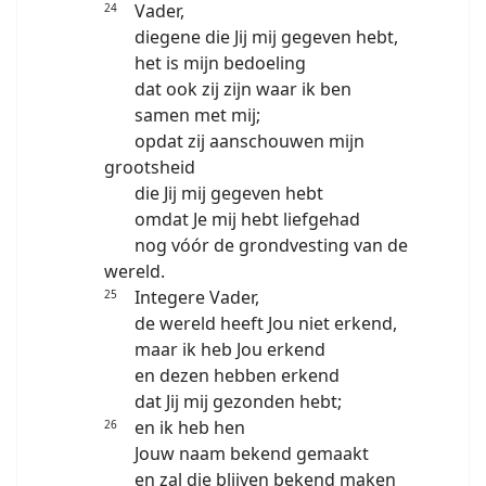
Vader,
24
diegene die Jij mij gegeven hebt,
het is mijn bedoeling
dat ook zij zijn waar ik ben
samen met mij;
opdat zij aanschouwen mijn
grootsheid
die Jij mij gegeven hebt
omdat Je mij hebt liefgehad
nog vóór de grondvesting van de
wereld.
Integere Vader,
25
de wereld heeft Jou niet erkend,
maar ik heb Jou erkend
en dezen hebben erkend
dat Jij mij gezonden hebt;
en ik heb hen
26
Jouw naam bekend gemaakt
en zal die blijven bekend maken