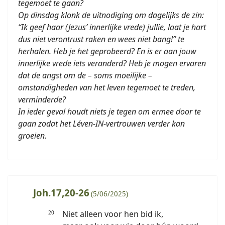
tegemoet te gaan?
Op dinsdag klonk de uitnodiging om dagelijks de zin:
“Ik geef haar (Jezus’ innerlijke vrede) jullie, laat je hart
dus niet verontrust raken en wees niet bang!” te
herhalen. Heb je het geprobeerd? En is er aan jouw
innerlijke vrede iets veranderd? Heb je mogen ervaren
dat de angst om de – soms moeilijke –
omstandigheden van het leven tegemoet te treden,
verminderde?
In ieder geval houdt niets je tegen om ermee door te
gaan zodat het Léven-IN-vertrouwen verder kan
groeien.
Joh.17,20-26
(5/06/2025)
Niet alleen voor hen bid ik,
20