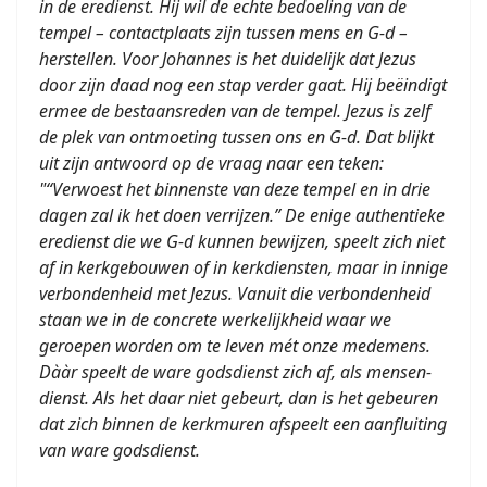
in de eredienst. Hij wil de echte bedoeling van de
tempel – contactplaats zijn tussen mens en G-d –
herstellen. Voor Johannes is het duidelijk dat Jezus
door zijn daad nog een stap verder gaat. Hij beëindigt
ermee de bestaansreden van de tempel. Jezus is zelf
de plek van ontmoeting tussen ons en G-d. Dat blijkt
uit zijn antwoord op de vraag naar een teken:
"“Verwoest het binnenste van deze tempel en in drie
dagen zal ik het doen verrijzen.” De enige authentieke
eredienst die we G-d kunnen bewijzen, speelt zich niet
af in kerkgebouwen of in kerkdiensten, maar in innige
verbondenheid met Jezus. Vanuit die verbondenheid
staan we in de concrete werkelijkheid waar we
geroepen worden om te leven mét onze medemens.
Dààr speelt de ware godsdienst zich af, als mensen-
dienst. Als het daar niet gebeurt, dan is het gebeuren
dat zich binnen de kerkmuren afspeelt een aanfluiting
van ware godsdienst.