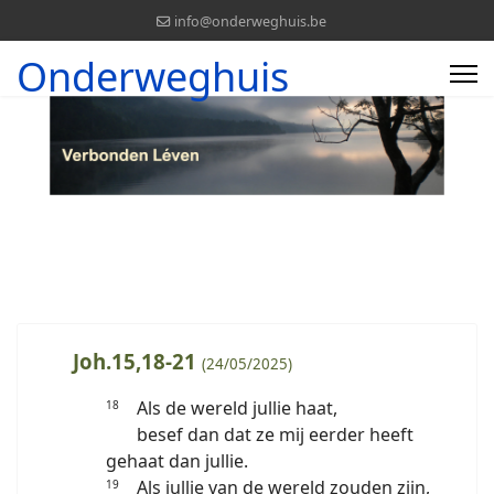
info@onderweghuis.be
Onderweghuis
Joh.15,18-21
(24/05/2025)
Als de wereld jullie haat,
18
besef dan dat ze mij eerder heeft
gehaat dan jullie.
Als jullie van de wereld zouden zijn,
19