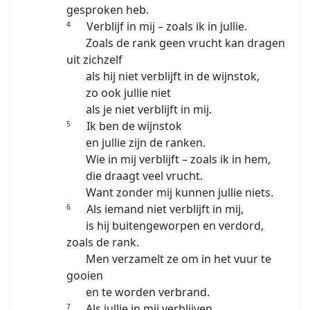
gesproken heb.
Verblijf in mij – zoals ik in jullie.
4
Zoals de rank geen vrucht kan dragen
uit zichzelf
als hij niet verblijft in de wijnstok,
zo ook jullie niet
als je niet verblijft in mij.
Ik ben de wijnstok
5
en jullie zijn de ranken.
Wie in mij verblijft – zoals ik in hem,
die draagt veel vrucht.
Want zonder mij kunnen jullie niets.
Als iemand niet verblijft in mij,
6
is hij buitengeworpen en verdord,
zoals de rank.
Men verzamelt ze om in het vuur te
gooien
en te worden verbrand.
Als jullie in mij verblijven
7