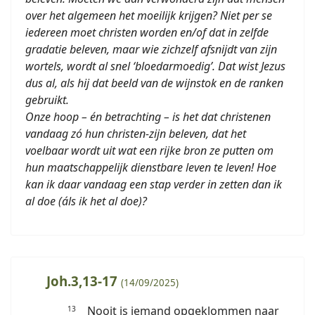
over het algemeen het moeilijk krijgen? Niet per se
iedereen moet christen worden en/of dat in zelfde
gradatie beleven, maar wie zichzelf afsnijdt van zijn
wortels, wordt al snel ‘bloedarmoedig’. Dat wist Jezus
dus al, als hij dat beeld van de wijnstok en de ranken
gebruikt.
Onze hoop – én betrachting – is het dat christenen
vandaag zó hun christen-zijn beleven, dat het
voelbaar wordt uit wat een rijke bron ze putten om
hun maatschappelijk dienstbare leven te leven! Hoe
kan ik daar vandaag een stap verder in zetten dan ik
al doe (áls ik het al doe)?
Joh.3,13-17
(14/09/2025)
Nooit is iemand opgeklommen naar
13