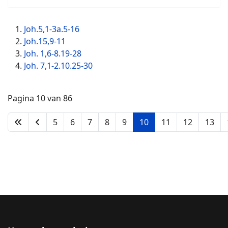
Joh.5,1-3a.5-16
Joh.15,9-11
Joh. 1,6-8.19-28
Joh. 7,1-2.10.25-30
Pagina 10 van 86
5
6
7
8
9
10
11
12
13