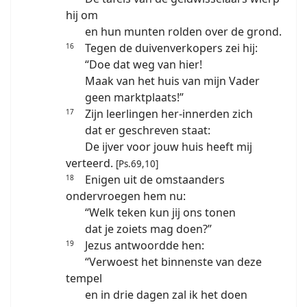
hij om
en hun munten rolden over de grond.
Tegen de duivenverkopers zei hij:
16
“Doe dat weg van hier!
Maak van het huis van mijn Vader
geen marktplaats!”
Zijn leerlingen her-innerden zich
17
dat er geschreven staat:
De ijver voor jouw huis heeft mij
verteerd.
[Ps.69,10]
Enigen uit de omstaanders
18
ondervroegen hem nu:
“Welk teken kun jij ons tonen
dat je zoiets mag doen?”
Jezus antwoordde hen:
19
“Verwoest het binnenste van deze
tempel
en in drie dagen zal ik het doen