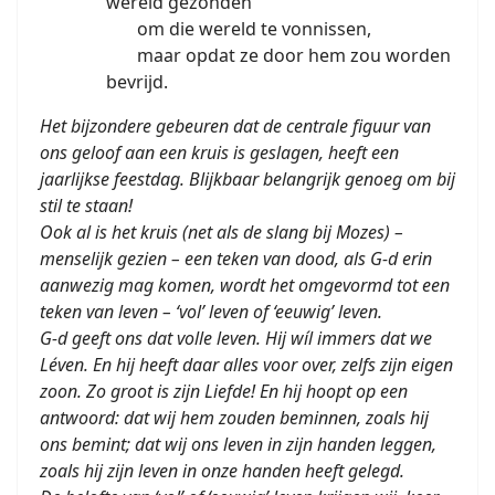
wereld gezonden
om die wereld te vonnissen,
maar opdat ze door hem zou worden
bevrijd.
Het bijzondere gebeuren dat de centrale figuur van
ons geloof aan een kruis is geslagen, heeft een
jaarlijkse feestdag. Blijkbaar belangrijk genoeg om bij
stil te staan!
Ook al is het kruis (net als de slang bij Mozes) –
menselijk gezien – een teken van dood, als G-d erin
aanwezig mag komen, wordt het omgevormd tot een
teken van leven – ‘vol’ leven of ‘eeuwig’ leven.
G-d geeft ons dat volle leven. Hij wíl immers dat we
Léven. En hij heeft daar alles voor over, zelfs zijn eigen
zoon. Zo groot is zijn Liefde! En hij hoopt op een
antwoord: dat wij hem zouden beminnen, zoals hij
ons bemint; dat wij ons leven in zijn handen leggen,
zoals hij zijn leven in onze handen heeft gelegd.