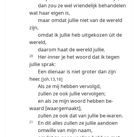
dan zou ze wel vriendelijk behandelen
wat haar eigen is,
maar omdat jullie niet van de wereld
zijn,
omdat ik jullie heb uitgekozen úit de
wereld,
daarom haat de wereld jullie.
Her-inner je het woord dat ik tegen
20
jullie sprak:
Een dienaar is niet groter dan zijn
heer.
[Joh.13,16]
Als ze mij hebben vervolgd,
zullen ze ook jullie vervolgen;
en als ze mijn woord hebben be-
waard [waargemaakt],
zullen ze ook dat van jullie be-waren.
En dit alles zullen ze jullie aandoen
21
omwille van mijn naam,