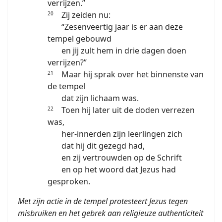
verrijzen.”
Zij zeiden nu:
20
“Zesenveertig jaar is er aan deze
tempel gebouwd
en jij zult hem in drie dagen doen
verrijzen?”
Maar hij sprak over het binnenste van
21
de tempel
dat zijn lichaam was.
Toen hij later uit de doden verrezen
22
was,
her-innerden zijn leerlingen zich
dat hij dit gezegd had,
en zij vertrouwden op de Schrift
en op het woord dat Jezus had
gesproken.
Met zijn actie in de tempel protesteert Jezus tegen
misbruiken en het gebrek aan religieuze authenticiteit