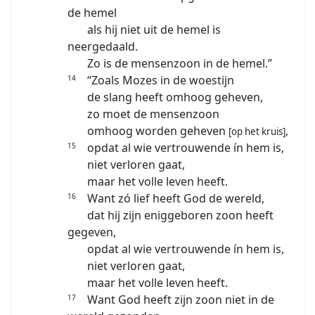
de hemel
als hij niet uit de hemel is
neergedaald.
Zo is de mensenzoon in de hemel.”
“Zoals Mozes in de woestijn
14
de slang heeft omhoog geheven,
zo moet de mensenzoon
omhoog worden geheven
,
[op het kruis]
opdat al wie vertrouwende ín hem is,
15
niet verloren gaat,
maar het volle leven heeft.
Want zó lief heeft God de wereld,
16
dat hij zijn eniggeboren zoon heeft
gegeven,
opdat al wie vertrouwende ín hem is,
niet verloren gaat,
maar het volle leven heeft.
Want God heeft zijn zoon niet in de
17