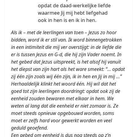
opdat de daad-werkelijke liefde
waarmee Jij mij hebt liefgehad
ook in hen is en ik in hen.
Als ik – met de leerlingen van toen – Jezus zo hoor
bidden, word ik er stil van. Ik word binnengetrokken
in een intimiteit die mij ver overstijgt: in de liefde die
er is tussen Jezus en G-d, die hij zijn Vader noemt. In
het gebed dat Jezus uitspreekt, is het alsof hij vanuit
het diepst van zijn hart als het ware smeekt: “… opdat
zij één zijn zoals wij één zijn, ik in hen en Jij in mij …”
Herhaaldelijk klinkt het woord één. Hij wil dat het
goed tot zijn leerlingen doordringt: opdat ook zij de
eenheid zouden bewaren met elkaar in hem. We
weten al lang dat die eenheid er niet zomaar is. Ze
moet steeds opnieuw opgebouwd worden, soms
moet er zelfs hard voor gewerkt worden en veel
geduld geoefend.
Een gebed om eenheid is dus nog steeds op z’n