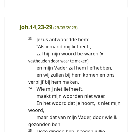
Joh.14,23-29
(25/05/2025)
Jezus antwoordde hem:
23
“Als iemand mij liefheeft,
zal hij mijn woord be-waren
[=
vasthouden door waar te maken]
en mijn Vader zal hem liefhebben,
en wij zullen bij hem komen en ons
verblijf bij hem maken.
Wie mij niet liefheeft,
24
maakt mijn woorden niet waar.
En het woord dat je hoort, is niet míjn
woord,
maar dat van mijn Vader, door wie ik
gezonden ben.
Deze dingen heb ik tegen jullie
25