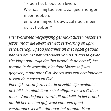
“Ik ben het brood ten leven.
Wie naar mij toe komt, zal geen honger
meer hebben,
en wie in mij vertrouwt, zal nooit meer
dorst hebben.”
Hier wordt een vergelijking gemaakt tussen Mozes en
Jezus, maar die levert wel wat verwarring op i.p.v.
verheldering. Of zou Johannes dit met opzet gedaan
hebben om net het bijzondere van Jezus aan te geven?
Het klopt natuurlijk dat ‘het brood uit de hemel’, het
manna in de woestijn, niet door Mozes zelf was
gegeven, maar door G-d. Mozes was een bemiddelaar
tussen de mensen en G-d.
Enerzijds wordt Jezus hier in dezelfde lijn geplaatst:
ook hij is bemiddellaar, schakelfiguur tussen G-d en
mens. Voor de Joden wordt dit duidelijk in het brood
dat hij hen te eten gaf, want voor een goed
verstaander verwijst dat naar het manna. Maar