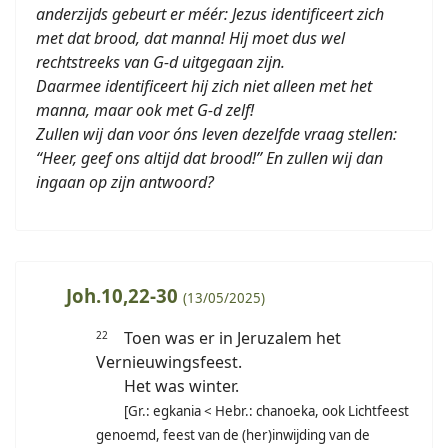
anderzijds gebeurt er méér: Jezus identificeert zich
met dat brood, dat manna! Hij moet dus wel
rechtstreeks van G-d uitgegaan zijn.
Daarmee identificeert hij zich niet alleen met het
manna, maar ook met G-d zelf!
Zullen wij dan voor óns leven dezelfde vraag stellen:
“Heer, geef ons altijd dat brood!” En zullen wij dan
ingaan op zijn antwoord?
Joh.10,22-30
(13/05/2025)
Toen was er in Jeruzalem het
22
Vernieuwingsfeest.
Het was winter.
[Gr.: egkania < Hebr.: chanoeka, ook Lichtfeest
genoemd, feest van de (her)inwijding van de