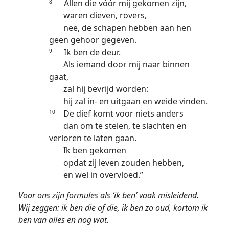
Allen die vóór mij gekomen zijn,
8
waren dieven, rovers,
nee, de schapen hebben aan hen
geen gehoor gegeven.
Ik ben de deur.
9
Als iemand door mij naar binnen
gaat,
zal hij bevrijd worden:
hij zal in- en uitgaan en weide vinden.
De dief komt voor niets anders
10
dan om te stelen, te slachten en
verloren te laten gaan.
Ik ben gekomen
opdat zij leven zouden hebben,
en wel in overvloed.”
Voor ons zijn formules als ‘ik ben’ vaak misleidend.
Wij zeggen: ik ben die of die, ik ben zo oud, kortom ik
ben van alles en nog wat.