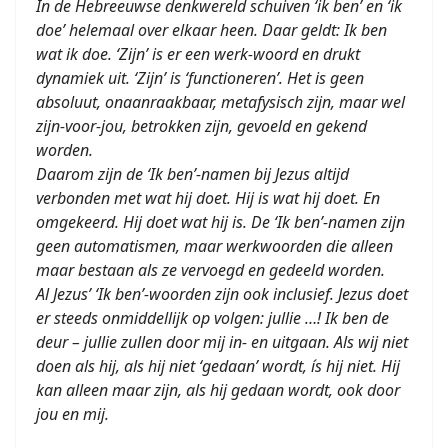
In de Hebreeuwse denkwereld schuiven ‘ik ben’ en ‘ik
doe’ helemaal over elkaar heen. Daar geldt: Ik ben
wat ik doe. ‘Zijn’ is er een werk-woord en drukt
dynamiek uit. ‘Zijn’ is ‘functioneren’. Het is geen
absoluut, onaanraakbaar, metafysisch zijn, maar wel
zijn-voor-jou, betrokken zijn, gevoeld en gekend
worden.
Daarom zijn de ‘Ik ben’-namen bij Jezus altijd
verbonden met wat hij doet. Hij is wat hij doet. En
omgekeerd. Hij doet wat hij is. De ‘Ik ben’-namen zijn
geen automatismen, maar werkwoorden die alleen
maar bestaan als ze vervoegd en gedeeld worden.
Al Jezus’ ‘Ik ben’-woorden zijn ook inclusief. Jezus doet
er steeds onmiddellijk op volgen: jullie …! Ik ben de
deur – jullie zullen door mij in- en uitgaan. Als wij niet
doen als hij, als hij niet ‘gedaan’ wordt, ís hij niet. Hij
kan alleen maar zijn, als hij gedaan wordt, ook door
jou en mij.