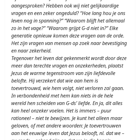
aangesproken? Hebben ook wij niet gelijkaardige
vragen en een zeker ongeduld? “Hoe lang hou je ons
leven nog in spanning?” “Waarom blijft het allemaal
zo in het vage?” “Waarom grijpt G-d niet in?” Elke
generatie opnieuw komen deze vragen aan de orde.
Het zijn vragen van mensen op zoek naar bevestiging
en naar zekerheid.
Tegenover het leven dat gekenmerkt wordt door deze
meer dan terechte vragen en onzekerheden, plaatst
Jezus de warme tegenstroom van zijn liefdevolle
belofte. Hij verzekert dat wie aan hem is
toevertrouwd, wie hem volgt, niet verloren zal gaan.
In verbondenheid met hem kan niets in de hele
wereld hen scheiden van G-ds’ liefde. En ja, dit alles
kan heel onzeker voelen. Het is immers – puur
rationeel – niet te bewijzen. Je kunt het alleen maar
geloven, of met andere woorden: Je toevertrouwen
aan het eeuwige leven dat Jezus belooft, nl. dat we –