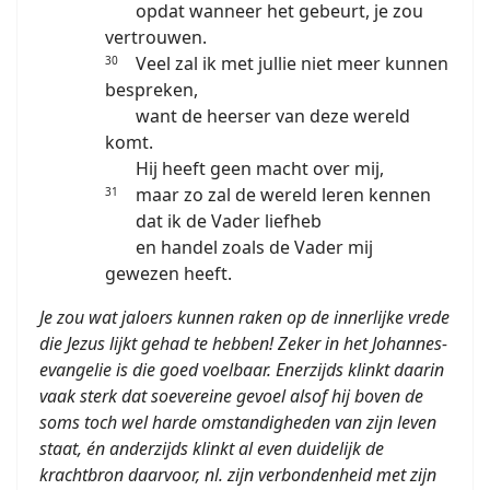
opdat wanneer het gebeurt, je zou
vertrouwen.
Veel zal ik met jullie niet meer kunnen
30
bespreken,
want de heerser van deze wereld
komt.
Hij heeft geen macht over mij,
maar zo zal de wereld leren kennen
31
dat ik de Vader liefheb
en handel zoals de Vader mij
gewezen heeft.
Je zou wat jaloers kunnen raken op de innerlijke vrede
die Jezus lijkt gehad te hebben! Zeker in het Johannes-
evangelie is die goed voelbaar. Enerzijds klinkt daarin
vaak sterk dat soevereine gevoel alsof hij boven de
soms toch wel harde omstandigheden van zijn leven
staat, én anderzijds klinkt al even duidelijk de
krachtbron daarvoor, nl. zijn verbondenheid met zijn