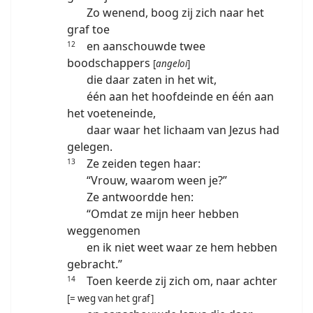
Zo wenend, boog zij zich naar het
graf toe
en aanschouwde twee
12
boodschappers
[
angeloi
]
die daar zaten in het wit,
één aan het hoofdeinde en één aan
het voeteneinde,
daar waar het lichaam van Jezus had
gelegen.
Ze zeiden tegen haar:
13
“Vrouw, waarom ween je?”
Ze antwoordde hen:
“Omdat ze mijn heer hebben
weggenomen
en ik niet weet waar ze hem hebben
gebracht.”
Toen keerde zij zich om, naar achter
14
[= weg van het graf]