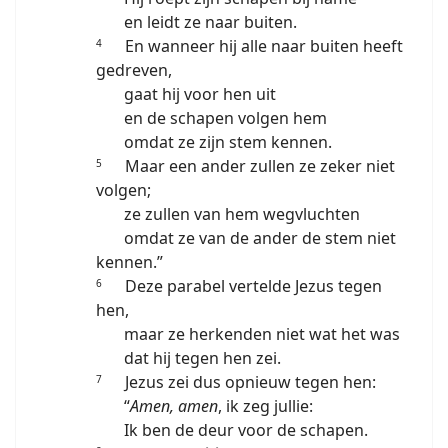
en leidt ze naar buiten.
En wanneer hij alle naar buiten heeft
4
gedreven,
gaat hij voor hen uit
en de schapen volgen hem
omdat ze zijn stem kennen.
Maar een ander zullen ze zeker niet
5
volgen;
ze zullen van hem wegvluchten
omdat ze van de ander de stem niet
kennen.”
Deze parabel vertelde Jezus tegen
6
hen,
maar ze herkenden niet wat het was
dat hij tegen hen zei.
Jezus zei dus opnieuw tegen hen:
7
“
Amen, amen
, ik zeg jullie:
Ik ben de deur voor de schapen.