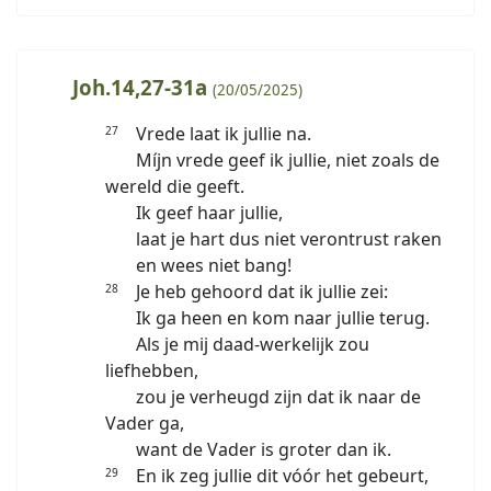
Joh.14,27-31a
(20/05/2025)
Vrede laat ik jullie na.
27
Míjn vrede geef ik jullie, niet zoals de
wereld die geeft.
Ik geef haar jullie,
laat je hart dus niet verontrust raken
en wees niet bang!
Je heb gehoord dat ik jullie zei:
28
Ik ga heen en kom naar jullie terug.
Als je mij daad-werkelijk zou
liefhebben,
zou je verheugd zijn dat ik naar de
Vader ga,
want de Vader is groter dan ik.
En ik zeg jullie dit vóór het gebeurt,
29