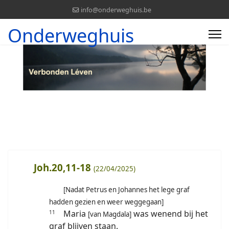
info@onderweghuis.be
Onderweghuis
Joh.20,11-18
(22/04/2025)
[Nadat Petrus en Johannes het lege graf
hadden gezien en weer weggegaan]
Maria
was wenend bij het
11
[van Magdala]
graf blijven staan.