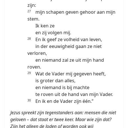
zijn:
mijn schapen geven gehoor aan mijn
27
stem.
Ik ken ze
en zij volgen mij.
En ik geef ze volheid van leven,
28
in der eeuwigheid gaan ze niet
verloren,
en niemand zal ze uit mijn hand
roven.
Wat de Vader mij gegeven heeft,
29
is groter dan alles,
en niemand is bij machte
te roven uit de hand van mijn Vader.
En ik en de Vader zijn één.”
30
Jezus spreekt zijn tegenstanders aan: mensen die niet
geloven – dat staat er twee keer. Maar wie zijn dat?
Zijn het alleen de Joden of worden ook wij