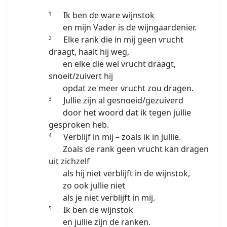
Ik ben de ware wijnstok
1
en mijn Vader is de wijngaardenier.
Elke rank die in mij geen vrucht
2
draagt, haalt hij weg,
en elke die wel vrucht draagt,
snoeit/zuivert hij
opdat ze meer vrucht zou dragen.
Jullie zijn al gesnoeid/gezuiverd
3
door het woord dat ik tegen jullie
gesproken heb.
Verblijf in mij – zoals ik in jullie.
4
Zoals de rank geen vrucht kan dragen
uit zichzelf
als hij niet verblijft in de wijnstok,
zo ook jullie niet
als je niet verblijft in mij.
Ik ben de wijnstok
5
en jullie zijn de ranken.