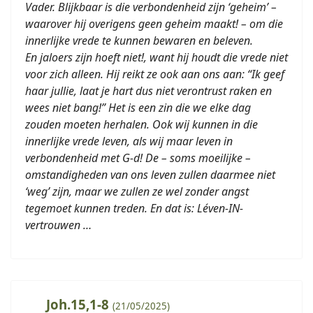
Vader. Blijkbaar is die verbondenheid zijn ‘geheim’ –
waarover hij overigens geen geheim maakt! – om die
innerlijke vrede te kunnen bewaren en beleven.
En jaloers zijn hoeft niet!, want hij houdt die vrede niet
voor zich alleen. Hij reikt ze ook aan ons aan: “Ik geef
haar jullie, laat je hart dus niet verontrust raken en
wees niet bang!” Het is een zin die we elke dag
zouden moeten herhalen. Ook wij kunnen in die
innerlijke vrede leven, als wij maar leven in
verbondenheid met G-d! De – soms moeilijke –
omstandigheden van ons leven zullen daarmee niet
‘weg’ zijn, maar we zullen ze wel zonder angst
tegemoet kunnen treden. En dat is: Léven-IN-
vertrouwen …
Joh.15,1-8
(21/05/2025)