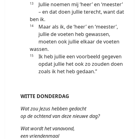
Jullie noemen mij ‘heer’ en ‘meester’
13
– en dat doen jullie terecht, want dat
ben ik.
Maar als ik, de ‘heer’ en ‘meester’,
14
jullie de voeten heb gewassen,
moeten ook jullie elkaar de voeten
wassen.
Ik heb jullie een voorbeeld gegeven
15
opdat jullie het ook zo zouden doen
zoals ik het heb gedaan.”
WITTE DONDERDAG
Wat zou Jezus hebben gedacht
op de ochtend van deze nieuwe dag?
Wat wordt het vanavond,
een vriendenmaal