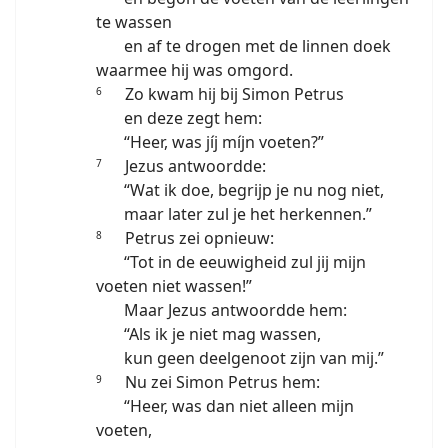
te wassen
en af te drogen met de linnen doek
waarmee hij was omgord.
Zo kwam hij bij Simon Petrus
6
en deze zegt hem:
“Heer, was jíj míjn voeten?”
Jezus antwoordde:
7
“Wat ik doe, begrijp je nu nog niet,
maar later zul je het herkennen.”
Petrus zei opnieuw:
8
“Tot in de eeuwigheid zul jij mijn
voeten niet wassen!”
Maar Jezus antwoordde hem:
“Als ik je niet mag wassen,
kun geen deelgenoot zijn van mij.”
Nu zei Simon Petrus hem:
9
“Heer, was dan niet alleen mijn
voeten,