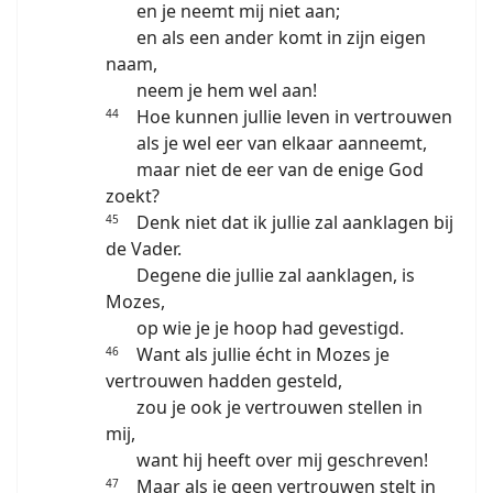
en je neemt mij niet aan;
en als een ander komt in zijn eigen
naam,
neem je hem wel aan!
Hoe kunnen jullie leven in vertrouwen
44
als je wel eer van elkaar aanneemt,
maar niet de eer van de enige God
zoekt?
Denk niet dat ik jullie zal aanklagen bij
45
de Vader.
Degene die jullie zal aanklagen, is
Mozes,
op wie je je hoop had gevestigd.
Want als jullie écht in Mozes je
46
vertrouwen hadden gesteld,
zou je ook je vertrouwen stellen in
mij,
want hij heeft over mij geschreven!
Maar als je geen vertrouwen stelt in
47