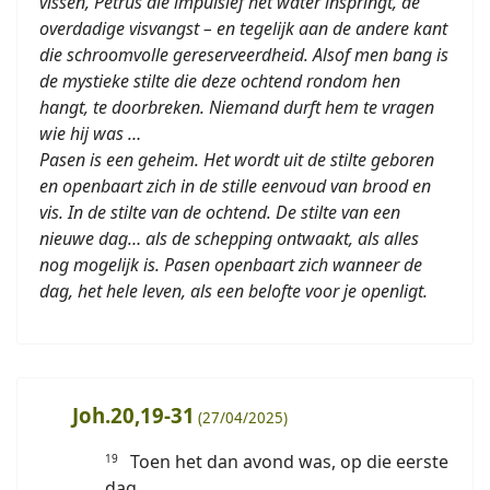
vissen, Petrus die impulsief het water inspringt, de
overdadige visvangst – en tegelijk aan de andere kant
die schroomvolle gereserveerdheid. Alsof men bang is
de mystieke stilte die deze ochtend rondom hen
hangt, te doorbreken. Niemand durft hem te vragen
wie hij was …
Pasen is een geheim. Het wordt uit de stilte geboren
en openbaart zich in de stille eenvoud van brood en
vis. In de stilte van de ochtend. De stilte van een
nieuwe dag… als de schepping ontwaakt, als alles
nog mogelijk is. Pasen openbaart zich wanneer de
dag, het hele leven, als een belofte voor je openligt.
Joh.20,19-31
(27/04/2025)
Toen het dan avond was, op die eerste
19
dag,