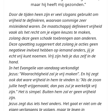
maar hij heeft mij gezonden.”
Door de tijden heen zijn er veel slogans gebruikt om
vrijheid te definiëren, waarvan sommige zeer
misleidend waren. De maatschappij definieert vrijheid
vaak als het recht om je eigen keuzes te maken,
zolang deze geen schade toebrengen aan anderen.
Deze opvatting suggereert dat zolang je acties geen
negatieve invloed hebben op iemand anders, jij je
echt vrij kunt noemen. Vrij zijn heb je dus zelf in de
hand.
In het Evangelie van vandaag verkondigt
Jezus: "Waarachtigheid zal je vrij maken”. En hij zegt
ook dat ware vrijheid in hem te vinden is: "Als de zoon
jullie heeft vrijgemaakt, dan pas zul je werkelijk vrij
zijn." Het is simpel. Buiten hem zal er geen vrijheid
zijn.
Jezus zegt dus iets heel anders. Het gaat er niet om de
eigen verlangens te volgen, maar te leven in