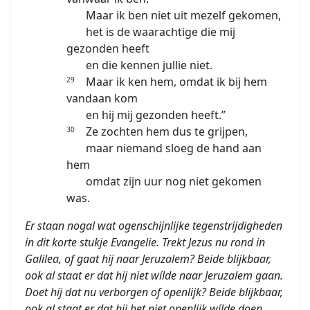
Maar ik ben niet uit mezelf gekomen,
het is de waarachtige die mij
gezonden heeft
en die kennen jullie niet.
Maar ik ken hem, omdat ik bij hem
29
vandaan kom
en hij mij gezonden heeft.”
Ze zochten hem dus te grijpen,
30
maar niemand sloeg de hand aan
hem
omdat zijn uur nog niet gekomen
was.
Er staan nogal wat ogenschijnlijke tegenstrijdigheden
in dit korte stukje Evangelie. Trekt Jezus nu rond in
Galilea, of gaat hij naar Jeruzalem? Beide blijkbaar,
ook al staat er dat hij niet wílde naar Jeruzalem gaan.
Doet hij dat nu verborgen of openlijk? Beide blijkbaar,
ook al staat er dat hij het niet openlijk wílde doen.