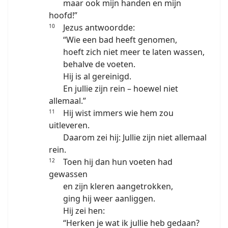
maar ook mijn handen en mijn
hoofd!”
Jezus antwoordde:
10
“Wie een bad heeft genomen,
hoeft zich niet meer te laten wassen,
behalve de voeten.
Hij is al gereinigd.
En jullie zijn rein – hoewel niet
allemaal.”
Hij wist immers wie hem zou
11
uitleveren.
Daarom zei hij: Jullie zijn niet allemaal
rein.
Toen hij dan hun voeten had
12
gewassen
en zijn kleren aangetrokken,
ging hij weer aanliggen.
Hij zei hen:
“Herken je wat ik jullie heb gedaan?