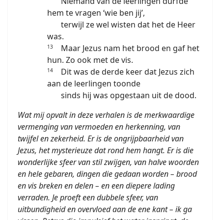
Niemand van de leerlingen durfde
hem te vragen ‘wie ben jij’,
terwijl ze wel wisten dat het de Heer
was.
Maar Jezus nam het brood en gaf het
13
hun. Zo ook met de vis.
Dit was de derde keer dat Jezus zich
14
aan de leerlingen toonde
sinds hij was opgestaan uit de dood.
Wat mij opvalt in deze verhalen is de merkwaardige
vermenging van vermoeden en herkenning, van
twijfel en zekerheid. Er is de ongrijpbaarheid van
Jezus, het mysterieuze dat rond hem hangt. Er is die
wonderlijke sfeer van stil zwijgen, van halve woorden
en hele gebaren, dingen die gedaan worden – brood
en vis breken en delen – en een diepere lading
verraden. Je proeft een dubbele sfeer, van
uitbundigheid en overvloed aan de ene kant – ik ga