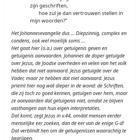
zijn geschriften,
hoe zul je dan vertrouwen stellen in
mijn woorden?”
Het Johannesevangelie dus … Diepzinnig, complex en
condens, ook wel moeilijk soms …
Het gaat hier (o.a.) over getuigenis geven en
getuigenis aanvaarden. Johannes de doper getuigde
over Jezus, de Joodse overheden en velen van het volk
hebben dat niet aanvaard. Jezus getuigde over de
Vader, maar ze hebben dat niet aanvaard. Jezus
priemt hier nog wat dieper in de wond: de Schriften,
die zij toch zo goed kennen, getuigen over hem, maar
ze aanvaarden dat getuigenis niet, omdat ze blijven
vasthangen aan hun eigen interpretaties.
Dat komt, zegt Jezus in v.44, omdat mensen eerder
menselijke eer zoeken, dan de eer van de enige G-d!
Dat verblindt hen om de getuigenissen waarachtig te
begrijpen.