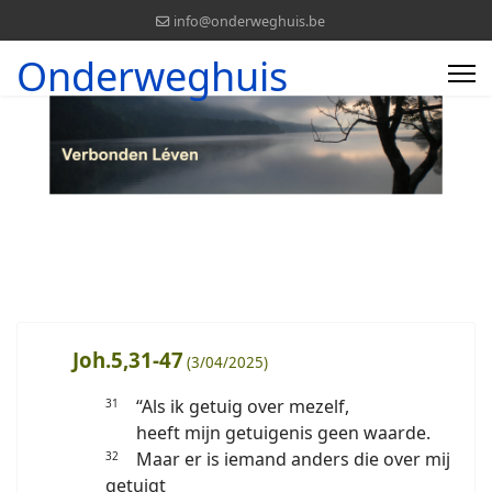
info@onderweghuis.be
Onderweghuis
Joh.5,31-47
(3/04/2025)
“Als ik getuig over mezelf,
31
heeft mijn getuigenis geen waarde.
Maar er is iemand anders die over mij
32
getuigt