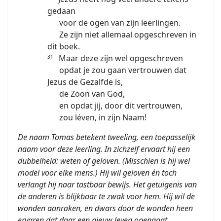
gedaan
voor de ogen van zijn leerlingen.
Ze zijn niet allemaal opgeschreven in
dit boek.
Maar deze zijn wel opgeschreven
31
opdat je zou gaan vertrouwen dat
Jezus de Gezalfde is,
de Zoon van God,
en opdat jij, door dit vertrouwen,
zou léven, in zijn Naam!
De naam Tomas betekent tweeling, een toepasselijk
naam voor deze leerling. In zichzelf ervaart hij een
dubbelheid: weten of geloven. (Misschien is hij wel
model voor elke mens.) Hij wil geloven én toch
verlangt hij naar tastbaar bewijs. Het getuigenis van
de anderen is blijkbaar te zwak voor hem. Hij wil de
wonden aanraken, en dwars door de wonden heen
ervaren dat daar een nieuw leven opengaat.