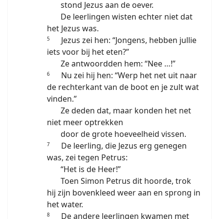
stond Jezus aan de oever.
De leerlingen wisten echter niet dat
het Jezus was.
Jezus zei hen: “Jongens, hebben jullie
5
iets voor bij het eten?”
Ze antwoordden hem: “Nee …!”
Nu zei hij hen: “Werp het net uit naar
6
de rechterkant van de boot en je zult wat
vinden.”
Ze deden dat, maar konden het net
niet meer optrekken
door de grote hoeveelheid vissen.
De leerling, die Jezus erg genegen
7
was, zei tegen Petrus:
“Het is de Heer!”
Toen Simon Petrus dit hoorde, trok
hij zijn bovenkleed weer aan en sprong in
het water.
De andere leerlingen kwamen met
8