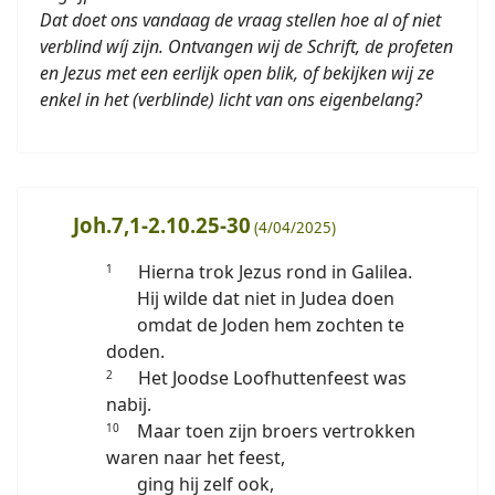
Dat doet ons vandaag de vraag stellen hoe al of niet
verblind wíj zijn. Ontvangen wij de Schrift, de profeten
en Jezus met een eerlijk open blik, of bekijken wij ze
enkel in het (verblinde) licht van ons eigenbelang?
Joh.7,1-2.10.25-30
(4/04/2025)
Hierna trok Jezus rond in Galilea.
1
Hij wilde dat niet in Judea doen
omdat de Joden hem zochten te
doden.
Het Joodse Loofhuttenfeest was
2
nabij.
Maar toen zijn broers vertrokken
10
waren naar het feest,
ging hij zelf ook,