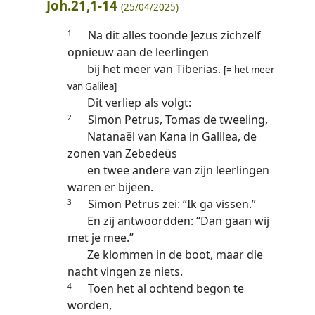
Joh.21,1-14
(25/04/2025)
Na dit alles toonde Jezus zichzelf
1
opnieuw aan de leerlingen
bij het meer van Tiberias.
[= het meer
van Galilea]
Dit verliep als volgt:
Simon Petrus, Tomas de tweeling,
2
Natanaël van Kana in Galilea, de
zonen van Zebedeüs
en twee andere van zijn leerlingen
waren er bijeen.
Simon Petrus zei: “Ik ga vissen.”
3
En zij antwoordden: “Dan gaan wij
met je mee.”
Ze klommen in de boot, maar die
nacht vingen ze niets.
Toen het al ochtend begon te
4
worden,