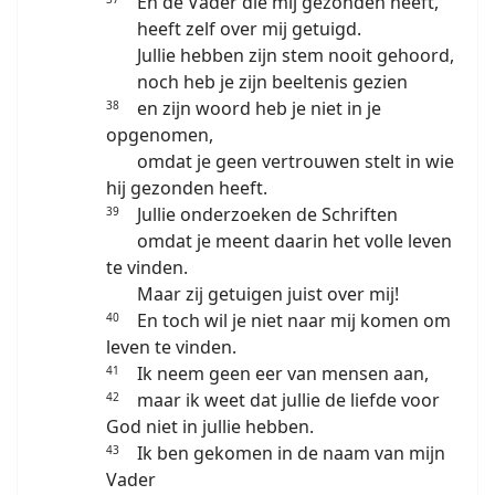
En de Vader die mij gezonden heeft,
heeft zelf over mij getuigd.
Jullie hebben zijn stem nooit gehoord,
noch heb je zijn beeltenis gezien
en zijn woord heb je niet in je
38
opgenomen,
omdat je geen vertrouwen stelt in wie
hij gezonden heeft.
Jullie onderzoeken de Schriften
39
omdat je meent daarin het volle leven
te vinden.
Maar zij getuigen juist over mij!
En toch wil je niet naar mij komen om
40
leven te vinden.
Ik neem geen eer van mensen aan,
41
maar ik weet dat jullie de liefde voor
42
God niet in jullie hebben.
Ik ben gekomen in de naam van mijn
43
Vader