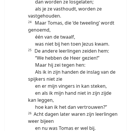
dan worden ze losgelaten;
als je ze vasthoudt, worden ze
vastgehouden.
Maar Tomas, die ‘de tweeling’ wordt
24
genoemd,
één van de twaalf,
was niet bij hen toen Jezus kwam.
De andere leerlingen zeiden hem:
25
“We hebben de Heer gezien!”
Maar hij zei tegen hen:
Als ik in zijn handen de inslag van de
spijkers niet zie
en er mijn vingers in kan steken,
en als ik mijn hand niet in zijn zijde
kan leggen,
hoe kan ik het dan vertrouwen?”
Acht dagen later waren zijn leerlingen
26
weer bijeen
en nu was Tomas er wel bij.