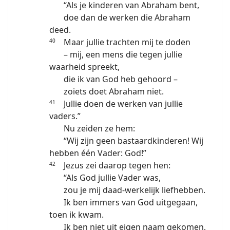
“Als je kinderen van Abraham bent,
doe dan de werken die Abraham
deed.
Maar jullie trachten mij te doden
40
– mij, een mens die tegen jullie
waarheid spreekt,
die ik van God heb gehoord –
zoiets doet Abraham niet.
Jullie doen de werken van jullie
41
vaders.”
Nu zeiden ze hem:
“Wij zijn geen bastaardkinderen! Wij
hebben één Vader: God!”
Jezus zei daarop tegen hen:
42
“Als God jullie Vader was,
zou je mij daad-werkelijk liefhebben.
Ik ben immers van God uitgegaan,
toen ik kwam.
Ik ben niet uit eigen naam gekomen,