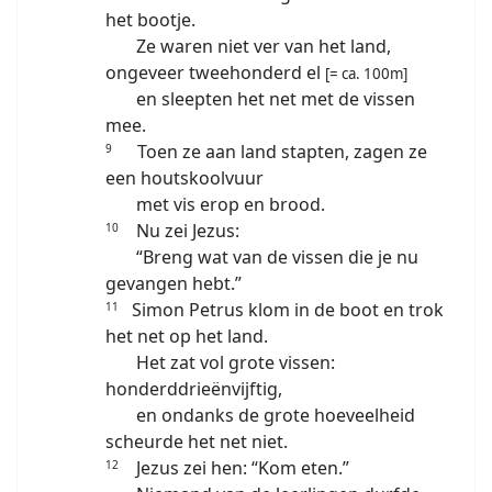
het bootje.
Ze waren niet ver van het land,
ongeveer tweehonderd el
[= ca. 100m]
en sleepten het net met de vissen
mee.
Toen ze aan land stapten, zagen ze
9
een houtskoolvuur
met vis erop en brood.
Nu zei Jezus:
10
“Breng wat van de vissen die je nu
gevangen hebt.”
Simon Petrus klom in de boot en trok
11
het net op het land.
Het zat vol grote vissen:
honderddrieënvijftig,
en ondanks de grote hoeveelheid
scheurde het net niet.
Jezus zei hen: “Kom eten.”
12