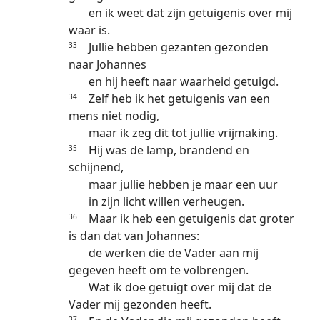
en ik weet dat zijn getuigenis over mij
waar is.
Jullie hebben gezanten gezonden
33
naar Johannes
en hij heeft naar waarheid getuigd.
Zelf heb ik het getuigenis van een
34
mens niet nodig,
maar ik zeg dit tot jullie vrijmaking.
Hij was de lamp, brandend en
35
schijnend,
maar jullie hebben je maar een uur
in zijn licht willen verheugen.
Maar ik heb een getuigenis dat groter
36
is dan dat van Johannes:
de werken die de Vader aan mij
gegeven heeft om te volbrengen.
Wat ik doe getuigt over mij dat de
Vader mij gezonden heeft.
37