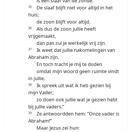
is een slaaf van de zonde.
De slaaf blijft niet voor altijd in het
35
huis;
de zoon blijft voor altijd.
Als dus de zoon jullie heeft
36
vrijgemaakt,
dan pas zul je werkelijk vrij zijn.
Ik weet dat jullie nakomelingen van
37
Abraham zijn.
En toch tracht je mij te doden
omdat mijn woord geen ruimte vindt
in jullie.
Ik spreek uit wat ik heb gezien bij
38
mijn Vader;
zo doen ook jullie wat je gezien hebt
bij jullie vaders.”
Ze antwoordden hem: “Onze vader is
39
Abraham!”
Maar Jezus zei hun: